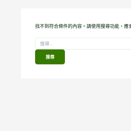
找不到符合條件的內容。請使用搜尋功能，應
搜
尋
關
鍵
字: