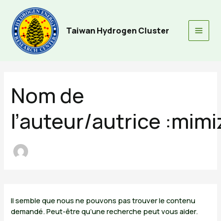
Aller
au
contenu
Taiwan Hydrogen Cluster
Main
Men
Nom de
l’auteur/autrice :mim
Il semble que nous ne pouvons pas trouver le contenu
demandé. Peut-être qu’une recherche peut vous aider.